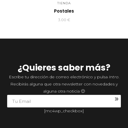
TIENDA
Postales
3.00
€
¿Quieres saber más?
Escribe tu dirección de correo electrónico y pulsa
Intro
.
Recibirás alguna que otra newsletter con novedades y
alguna otra noticia 🙂
[mc4wp_checkbox]