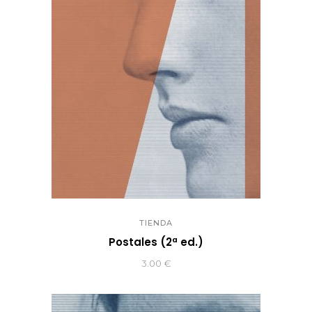
TIENDA
Postales (2ª ed.)
3.00
€