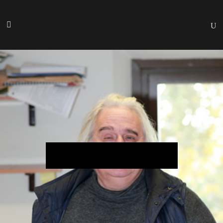
Adone Brandalise