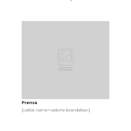
Prensa
[catlist name=»adone-brandalise»]