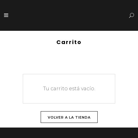
Carrito
Tu carrito está vacío.
VOLVER A LA TIENDA