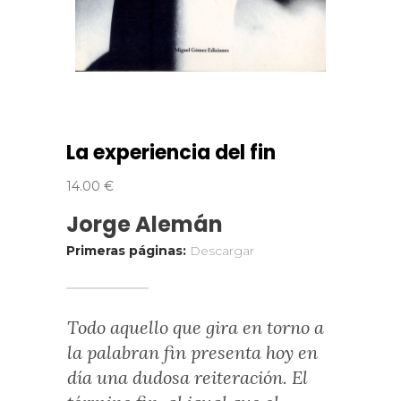
La experiencia del fin
14.00
€
Jorge Alemán
Primeras páginas:
Descargar
Todo aquello que gira en torno a
la palabran fin presenta hoy en
día una dudosa reiteración. El