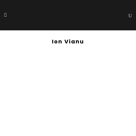
Ion Vianu