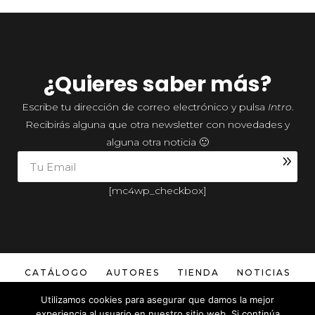
¿Quieres saber más?
Escribe tu dirección de correo electrónico y pulsa
Intro
.
Recibirás alguna que otra newsletter con novedades y
alguna otra noticia 🙂
[mc4wp_checkbox]
CATÁLOGO
AUTORES
TIENDA
NOTICIAS
Utilizamos cookies para asegurar que damos la mejor
experiencia al usuario en nuestro sitio web. Si continúa