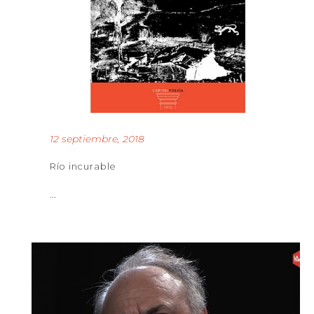
12 septiembre, 2018
Río incurable
...