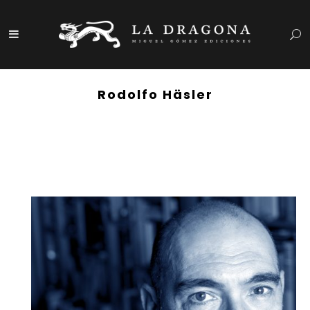
Rodolfo Häsler