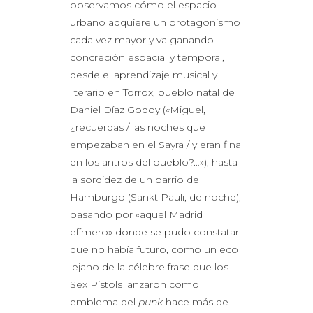
observamos cómo el espacio
urbano adquiere un protagonismo
cada vez mayor y va ganando
concreción espacial y temporal,
desde el aprendizaje musical y
literario en Torrox, pueblo natal de
Daniel Díaz Godoy («Miguel,
¿recuerdas / las noches que
empezaban en el Sayra / y eran final
en los antros del pueblo?…»), hasta
la sordidez de un barrio de
Hamburgo (Sankt Pauli, de noche),
pasando por «aquel Madrid
efímero» donde se pudo constatar
que no había futuro, como un eco
lejano de la célebre frase que los
Sex Pistols lanzaron como
emblema del
punk
hace más de