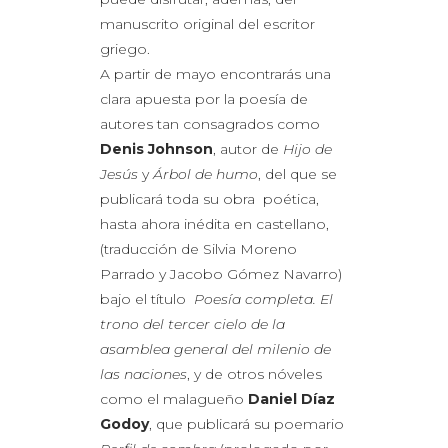
manuscrito original del escritor
griego.
A partir de mayo encontrarás una
clara apuesta por la poesía de
autores tan consagrados como
Denis Johnson
, autor de
Hijo de
Jesús
y
Árbol de humo
, del que se
publicará toda su obra
poética,
hasta ahora inédita en castellano,
(traducción de Silvia Moreno
Parrado y Jacobo Gómez Navarro)
bajo el título
Poesía completa. El
trono del tercer cielo de la
asamblea general del milenio de
las naciones
, y de otros nóveles
como el malagueño
Daniel Díaz
Godoy
, que publicará su poemario