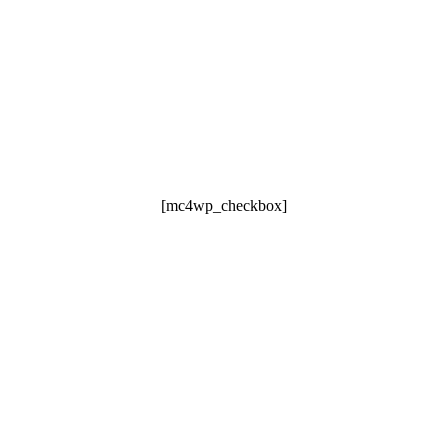
[mc4wp_checkbox]