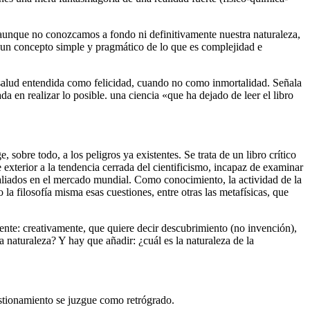
, aunque no conozcamos a fondo ni definitivamente nuestra naturaleza,
 un concepto simple y pragmático de lo que es complejidad e
a salud entendida como felicidad, cuando no como inmortalidad. Señala
a en realizar lo posible. una ciencia «que ha dejado de leer el libro
sobre todo, a los peligros ya existentes. Se trata de un libro crítico
exterior a la tendencia cerrada del cientificismo, incapaz de examinar
us aliados en el mercado mundial. Como conocimiento, la actividad de la
 la filosofía misma esas cuestiones, entre otras las metafísicas, que
mente: creativamente, que quiere decir descubrimiento (no invención),
 naturaleza? Y hay que añadir: ¿cuál es la naturaleza de la
uestionamiento se juzgue como retrógrado.