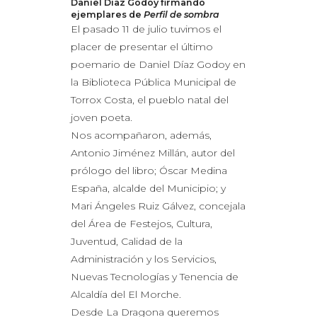
Daniel Díaz Godoy firmando
ejemplares de
Perfil de sombra
El pasado 11 de julio tuvimos el
placer de presentar el último
poemario de Daniel Díaz Godoy en
la Biblioteca Pública Municipal de
Torrox Costa, el pueblo natal del
joven poeta.
Nos acompañaron, además,
Antonio Jiménez Millán, autor del
prólogo del libro; Óscar Medina
España, alcalde del Municipio; y
Mari Ángeles Ruiz Gálvez, concejala
del Área de Festejos, Cultura,
Juventud, Calidad de la
Administración y los Servicios,
Nuevas Tecnologías y Tenencia de
Alcaldía del El Morche.
Desde La Dragona queremos