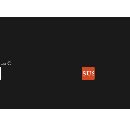
cia 🙂